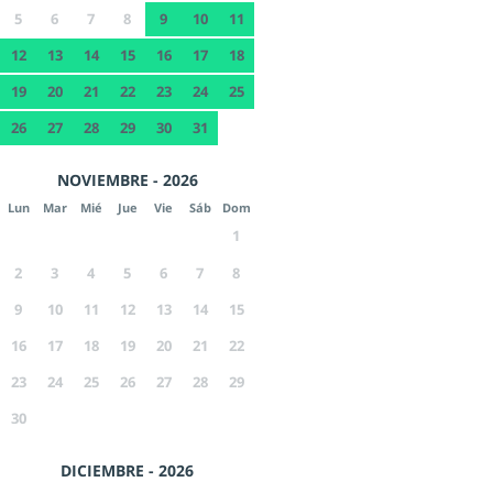
5
6
7
8
9
10
11
12
13
14
15
16
17
18
19
20
21
22
23
24
25
26
27
28
29
30
31
NOVIEMBRE - 2026
Lun
Mar
Mié
Jue
Vie
Sáb
Dom
1
2
3
4
5
6
7
8
9
10
11
12
13
14
15
16
17
18
19
20
21
22
23
24
25
26
27
28
29
30
DICIEMBRE - 2026