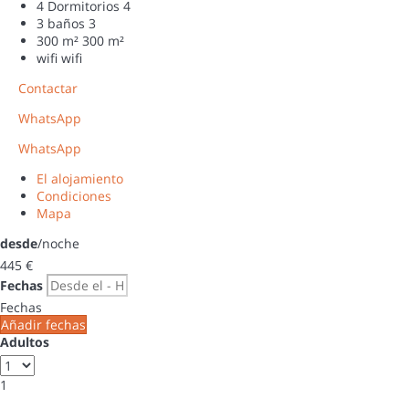
4 Dormitorios
4
3 baños
3
300 m²
300 m²
wifi
wifi
Contactar
WhatsApp
WhatsApp
El alojamiento
Condiciones
Mapa
desde
/noche
445
€
Fechas
Fechas
Añadir fechas
Adultos
1