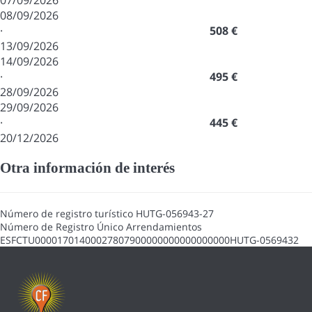
07/09/2026
08/09/2026
·
508 €
13/09/2026
14/09/2026
·
495 €
28/09/2026
29/09/2026
·
445 €
20/12/2026
Otra información de interés
Número de registro turístico
HUTG-056943-27
Número de Registro Único Arrendamientos
ESFCTU00001701400027807900000000000000000HUTG-0569432