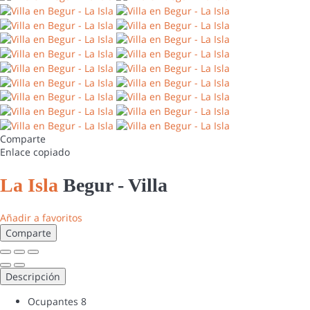
Comparte
Enlace copiado
La Isla
Begur -
Villa
Añadir a favoritos
Comparte
Descripción
Ocupantes
8