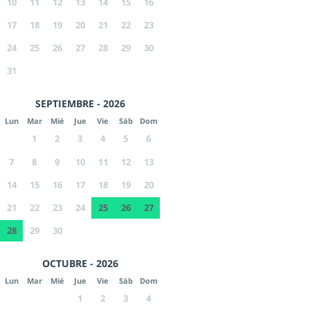
10
11
12
13
14
15
16
17
18
19
20
21
22
23
24
25
26
27
28
29
30
31
SEPTIEMBRE - 2026
Lun
Mar
Mié
Jue
Vie
Sáb
Dom
1
2
3
4
5
6
7
8
9
10
11
12
13
14
15
16
17
18
19
20
21
22
23
24
25
26
27
28
29
30
OCTUBRE - 2026
Lun
Mar
Mié
Jue
Vie
Sáb
Dom
1
2
3
4