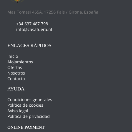
Mas Tomasi 455A, 17256 Pals / Girona, España
+34 637 487 798
info@casafuera.nl
ENLACES RÁPIDOS
Inicio
Alojamientos
Ofertas
Nosotros
Contacto
AYUDA
Condiciones generales
Política de cookies
Aviso legal
Política de privacidad
ONLINE PAYMENT