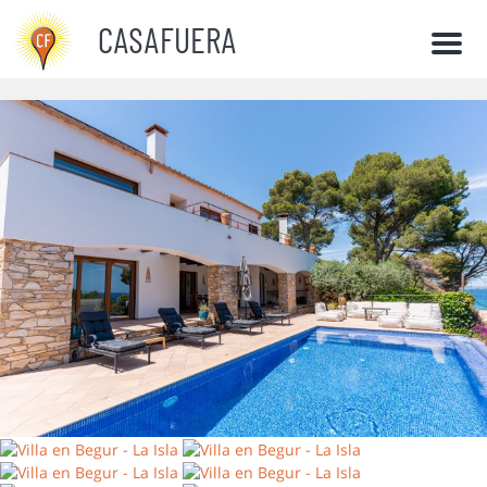
CASAFUERA
Men