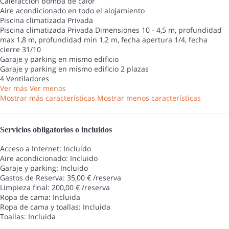
Calefacción bomba de calor
Aire acondicionado en todo el alojamiento
Piscina climatizada Privada
Piscina climatizada Privada
Dimensiones 10 - 4,5 m, profundidad
max 1,8 m, profundidad min 1,2 m, fecha apertura 1/4, fecha
cierre 31/10
Garaje y parking en mismo edificio
Garaje y parking en mismo edificio
2 plazas
4 Ventiladores
Ver más
Ver menos
Mostrar más características
Mostrar menos características
Servicios obligatorios o incluidos
Acceso a Internet: Incluido
Aire acondicionado: Incluido
Garaje y parking: Incluido
Gastos de Reserva: 35,00 € /reserva
Limpieza final: 200,00 € /reserva
Ropa de cama: Incluida
Ropa de cama y toallas: Incluida
Toallas: Incluida