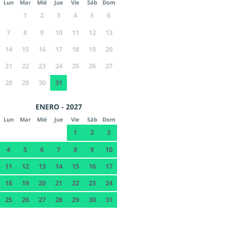
Lun
Mar
Mié
Jue
Vie
Sáb
Dom
1
2
3
4
5
6
7
8
9
10
11
12
13
14
15
16
17
18
19
20
21
22
23
24
25
26
27
28
29
30
31
ENERO - 2027
Lun
Mar
Mié
Jue
Vie
Sáb
Dom
1
2
3
4
5
6
7
8
9
10
11
12
13
14
15
16
17
18
19
20
21
22
23
24
25
26
27
28
29
30
31