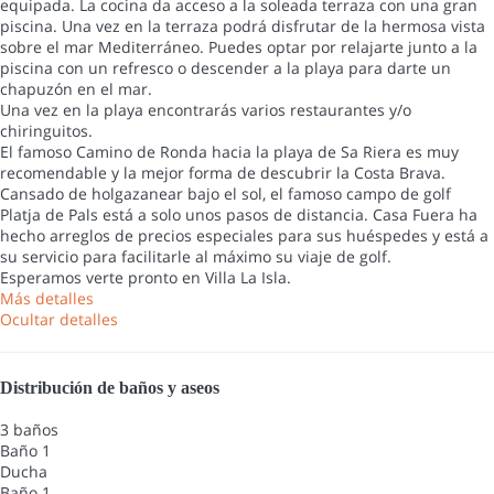
equipada. La cocina da acceso a la soleada terraza con una gran
piscina. Una vez en la terraza podrá disfrutar de la hermosa vista
sobre el mar Mediterráneo. Puedes optar por relajarte junto a la
piscina con un refresco o descender a la playa para darte un
chapuzón en el mar.
Una vez en la playa encontrarás varios restaurantes y/o
chiringuitos.
El famoso Camino de Ronda hacia la playa de Sa Riera es muy
recomendable y la mejor forma de descubrir la Costa Brava.
Cansado de holgazanear bajo el sol, el famoso campo de golf
Platja de Pals está a solo unos pasos de distancia. Casa Fuera ha
hecho arreglos de precios especiales para sus huéspedes y está a
su servicio para facilitarle al máximo su viaje de golf.
Esperamos verte pronto en Villa La Isla.
Más detalles
Ocultar detalles
Distribución de baños y aseos
3 baños
Baño 1
Ducha
Baño 1