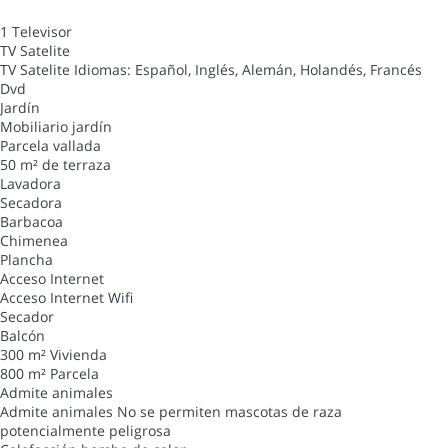
1 Televisor
TV Satelite
TV Satelite
Idiomas: Español, Inglés, Alemán, Holandés, Francés
Dvd
Jardín
Mobiliario jardín
Parcela vallada
50 m² de terraza
Lavadora
Secadora
Barbacoa
Chimenea
Plancha
Acceso Internet
Acceso Internet
Wifi
Secador
Balcón
300 m² Vivienda
800 m² Parcela
Admite animales
Admite animales
No se permiten mascotas de raza
potencialmente peligrosa