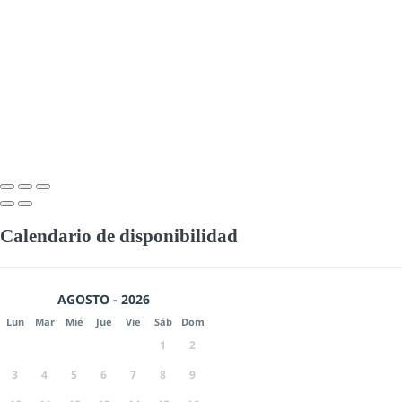
Calendario de disponibilidad
AGOSTO - 2026
Lun
Mar
Mié
Jue
Vie
Sáb
Dom
1
2
3
4
5
6
7
8
9